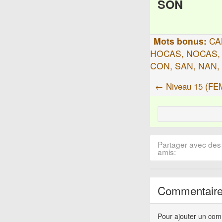
SON
Mots bonus:
CA
HOCAS, NOCAS, 
CON, SAN, NAN,
← Niveau 15 (FE
Partager avec des
amis:
Commentair
Pour ajouter un co