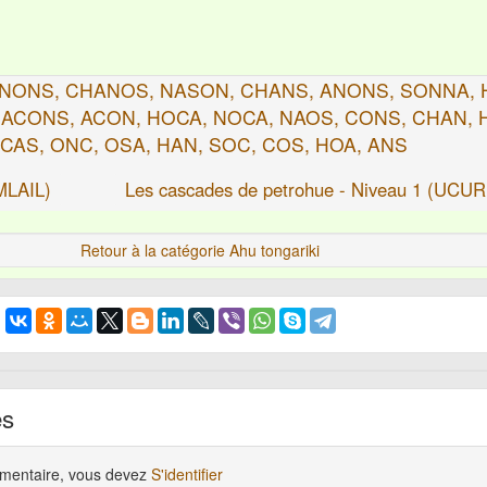
NONS, CHANOS, NASON, CHANS, ANONS, SONNA, 
ACONS, ACON, HOCA, NOCA, NAOS, CONS, CHAN, 
 CAS, ONC, OSA, HAN, SOC, COS, HOA, ANS
MLAIL)
Les cascades de petrohue - Niveau 1 (UCU
Retour à la catégorie Ahu tongariki
es
mmentaire, vous devez
S'identifier