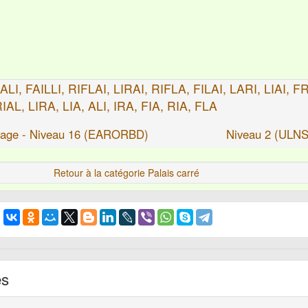
ALI, FAILLI, RIFLAI, LIRAI, RIFLA, FILAI, LARI, LIAI, F
RIAL, LIRA, LIA, ALI, IRA, FIA, RIA, FLA
tage - Niveau 16 (EARORBD)
Niveau 2 (ULN
Retour à la catégorie Palais carré
es