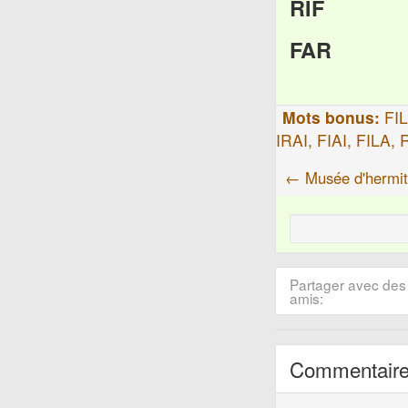
RIF
FAR
Mots bonus:
FIL
IRAI, FIAI, FILA, 
← Musée d'hermi
Partager avec des
amis:
Commentair