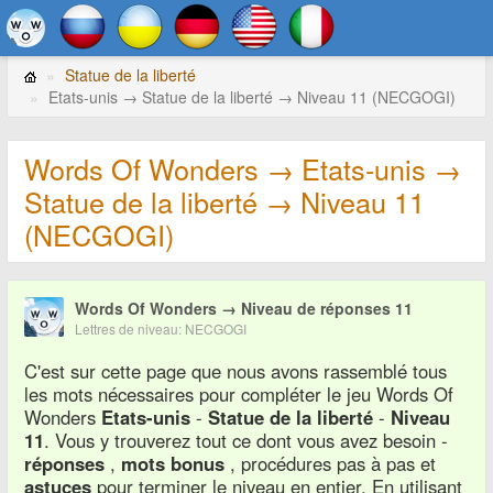
Statue de la liberté
Etats-unis → Statue de la liberté → Niveau 11 (NECGOGI)
Words Of Wonders → Etats-unis →
Statue de la liberté → Niveau 11
(NECGOGI)
Words Of Wonders → Niveau de réponses 11
Lettres de niveau: NECGOGI
C'est sur cette page que nous avons rassemblé tous
les mots nécessaires pour compléter le jeu Words Of
Wonders
Etats-unis
-
Statue de la liberté
-
Niveau
11
. Vous y trouverez tout ce dont vous avez besoin -
réponses
,
mots bonus
, procédures pas à pas et
astuces
pour terminer le niveau en entier. En utilisant