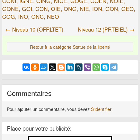
CONI, IGNE, OING, NICE, GOGE, COEN, NOIE,
GONE, GOI, CON, OIE, ONG, NIE, ION, GON, GEO,
COG, INO, ONC, NEO
← Niveau 10 (OFRLTET)
Niveau 12 (PRTEIEL) →
Retour à la catégorie Statue de la liberté
Commentaires
Pour ajouter un commentaire, vous devez
S'identifier
Place pour votre publicité: