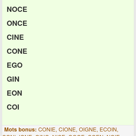
NOCE
ONCE
CINE
CONE
EGO
GIN
EON
COI
Mots bonus:
CONIE, CIONE, OIGNE, ECOIN,