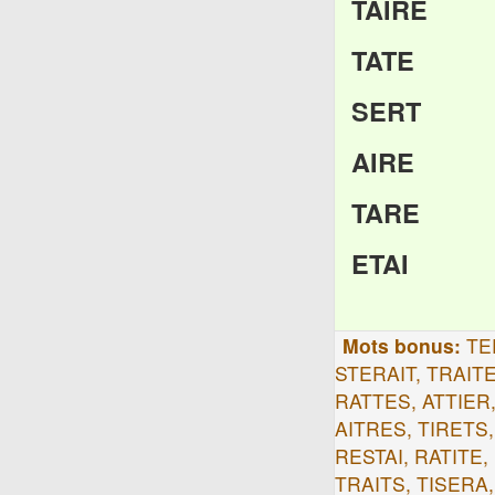
TAIRE
TATE
SERT
AIRE
TARE
ETAI
Mots bonus:
TE
STERAIT, TRAITE
RATTES, ATTIER,
AITRES, TIRETS,
RESTAI, RATITE,
TRAITS, TISERA,