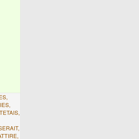
ES,
IES,
TETAIS,
SERAIT,
ATTIRE,