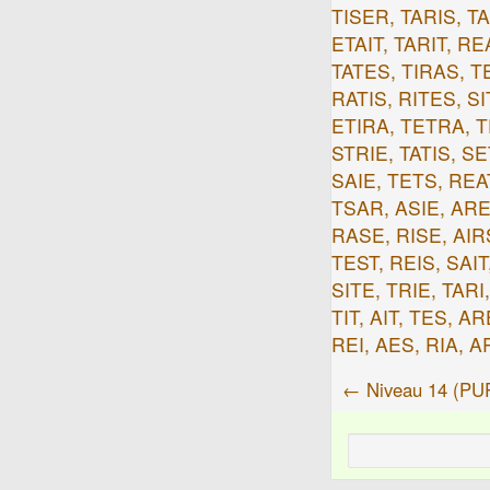
TISER, TARIS, T
ETAIT, TARIT, RE
TATES, TIRAS, T
RATIS, RITES, SI
ETIRA, TETRA, T
STRIE, TATIS, S
SAIE, TETS, REAT
TSAR, ASIE, ARES
RASE, RISE, AIRS
TEST, REIS, SAIT
SITE, TRIE, TARI
TIT, AIT, TES, A
REI, AES, RIA, AR
← Niveau 14 (P