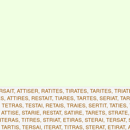
RSAIT, ATTISER, RATITES, TIRATES, TARITES, TRIAT
S, ATTIRES, RESTAIT, TIARES, TARTES, SERIAT, TAR
 TETRAS, TESTAI, RETAIS, TRAIES, SERTIT, TATIES, 
 ATTISE, STARIE, RESTAT, SATIRE, TARETS, STRATE,
 ITERAS, TITRES, STRIAT, ETIRAS, STERAI, TERSAT, 
 TARTIS, TERSAI, ITERAT, TITRAS, STERAT, ETIRAT, 